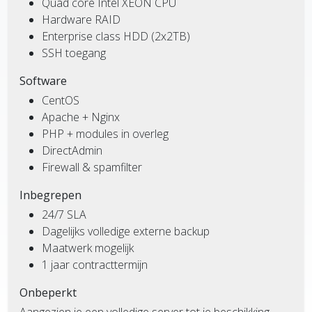
Quad core Intel XEON CPU
Hardware RAID
Enterprise class HDD (2x2TB)
SSH toegang
Software
CentOS
Apache + Nginx
PHP + modules in overleg
DirectAdmin
Firewall & spamfilter
Inbegrepen
24/7 SLA
Dagelijks volledige externe backup
Maatwerk mogelijk
1 jaar contracttermijn
Onbeperkt