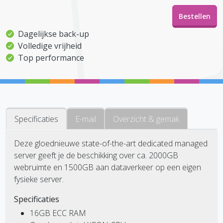
Bestellen
Dagelijkse back-up
Volledige vrijheid
Top performance
Specificaties
E-mail
Overzicht & gemak
Deze gloednieuwe state-of-the-art dedicated managed
server geeft je de beschikking over ca. 2000GB
webruimte en 1500GB aan dataverkeer op een eigen
fysieke server.
Specificaties
16GB ECC RAM