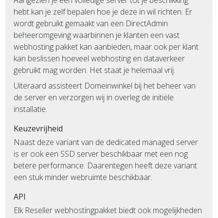
Aangezien je een volledige server tot je beschikking
hebt kan je zelf bepalen hoe je deze in wil richten. Er
wordt gebruikt gemaakt van een DirectAdmin
beheeromgeving waarbinnen je klanten een vast
webhosting pakket kan aanbieden, maar ook per klant
kan beslissen hoeveel webhosting en dataverkeer
gebruikt mag worden. Het staat je helemaal vrij.
Uiteraard assisteert Domeinwinkel bij het beheer van
de server en verzorgen wij in overleg de initiële
installatie.
Keuzevrijheid
Naast deze variant van de dedicated managed server
is er ook een SSD server beschikbaar met een nog
betere performance. Daarentegen heeft deze variant
een stuk minder webruimte beschikbaar.
API
Elk Reseller webhostingpakket biedt ook mogelijkheden