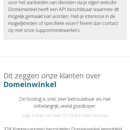
voor het aanbieden van diensten via je eigen website.
Domeinwinkel heeft een API beschikbaar waarmee dit
mogelijk gemaakt kan worden. Heb je interesse in de
mogelijkheden of specifieke eisen? Neem dan contact
op met onze supportmedewerkers.
Dit zeggen onze klanten over
Domeinwinkel
De hosting is snel, zeer betrouwbaar en, niet
onbelangrijk, veelal goedkoper.
Zegt Esther van Vliet, EV Real Estate Services
324 Klantervaringen beoordelen Domeinwinkel gemiddeld