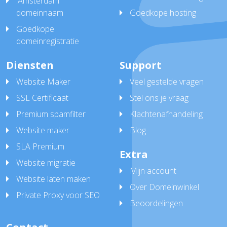
.Amsterdam
domeinnaam
Goedkope hosting
Goedkope
domeinregistratie
Diensten
Support
Website Maker
Veel gestelde vragen
SSL Certificaat
Stel ons je vraag
Premium spamfilter
Klachtenafhandeling
Website maker
Blog
SLA Premium
Extra
Website migratie
Mijn account
Website laten maken
Over Domeinwinkel
Private Proxy voor SEO
Beoordelingen