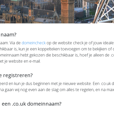
innaam?
naam. Via de
domeincheck
op de website check je of jouw ideal
hikbaar is, kun je een koppelteken toevoegen om te bekijken of
einnaam hebt gekozen die beschikbaar is, hoef je alleen de .co.
t je website en e-mail.
e registreren?
reerd en kun je dus beginnen met je nieuwe website. Een .co.uk
 gaan wij nog even aan de slag om alles te regelen, en na maxim
van een .co.uk domeinnaam?