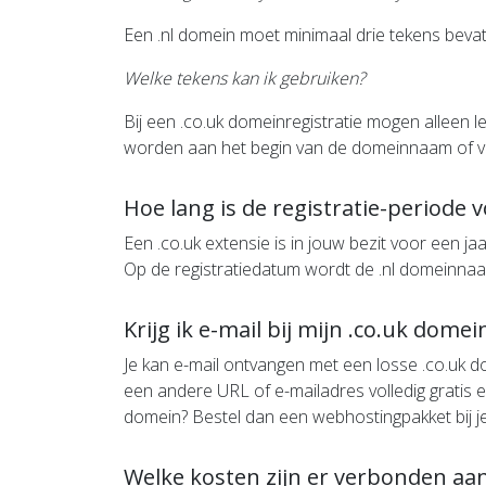
Een .nl domein moet minimaal drie tekens bevat
Welke tekens kan ik gebruiken?
Bij een .co.uk domeinregistratie mogen alleen l
worden aan het begin van de domeinnaam of vo
Hoe lang is de registratie-periode v
Een .co.uk extensie is in jouw bezit voor een j
Op de registratiedatum wordt de .nl domeinna
Krijg ik e-mail bij mijn .co.uk dome
Je kan e-mail ontvangen met een losse .co.uk 
een andere URL of e-mailadres volledig gratis en
domein? Bestel dan een webhostingpakket bij je 
Welke kosten zijn er verbonden a