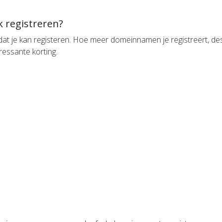
 registreren?
at je kan registeren. Hoe meer domeinnamen je registreert, des t
ressante korting.