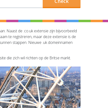
Check
n. Naast de .co.uk extensie zijn bijvoorbeeld
naam te registreren, maar deze extensie is de
er kunnen stappen. Nieuwe .uk domeinnamen
e die zich wil richten op de Britse markt.