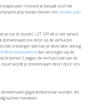
erstapkosten. Hoeveel je betaalt voor het
scherpere prijs bieden binnen ons
reseller plan
.
 je toe te sturen). LET OP! dit is niet vereist
uk domeinnaam toe door op de verhuizen
huiscode ontvangen dan kan je deze later alsnog
info@domeinwinkel.nl
dan verzorgen wij de
rplicht binnen 5 dagen de verhuiscode van de
 stuurt wordt je domeinnaam direct door ons
o.uk domeinnaam gegarandeerd kan worden. Als
eilig kunnen handelen.