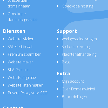
.Amsterdam
domeinnaam
Goedkope hosting
Goedkope
domeinregistratie
Diensten
Support
Website Maker
Veel gestelde vragen
SSL Certificaat
Stel ons je vraag
Premium spamfilter
Klachtenafhandeling
Website maker
Blog
SLA Premium
Extra
Website migratie
Mijn account
Website laten maken
Over Domeinwinkel
Private Proxy voor SEO
Beoordelingen