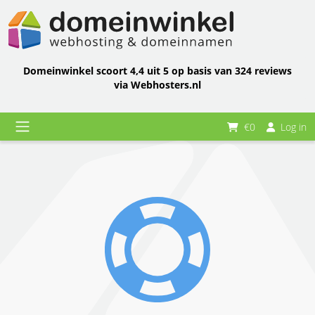
Domeinwinkel scoort 4,4 uit 5 op basis van 324 reviews
via Webhosters.nl
€0
Log in