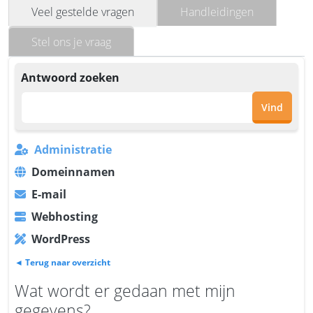
Veel gestelde vragen
Handleidingen
Stel ons je vraag
Antwoord zoeken
Vind
Administratie
Domeinnamen
E-mail
Webhosting
WordPress
◄ Terug naar overzicht
Wat wordt er gedaan met mijn
gegevens?