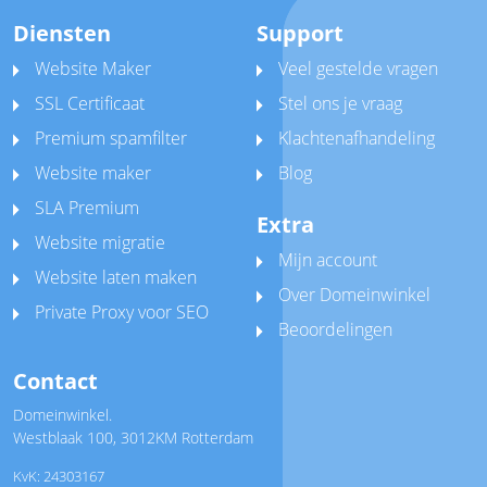
Diensten
Support
Website Maker
Veel gestelde vragen
SSL Certificaat
Stel ons je vraag
Premium spamfilter
Klachtenafhandeling
Website maker
Blog
SLA Premium
Extra
Website migratie
Mijn account
Website laten maken
Over Domeinwinkel
Private Proxy voor SEO
Beoordelingen
Contact
Domeinwinkel.
Westblaak 100
,
3012KM Rotterdam
KvK: 24303167