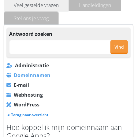
Veel gestelde vragen
Handleidingen
Stel ons je vraag
Antwoord zoeken
Vind
Administratie
Domeinnamen
E-mail
Webhosting
WordPress
◄ Terug naar overzicht
Hoe koppel ik mijn domeinnaam aan
Google Apps?