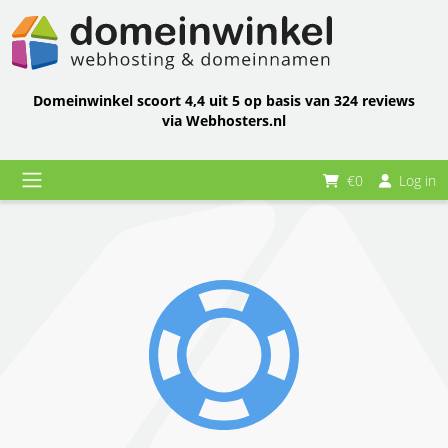
Domeinwinkel scoort 4,4 uit 5 op basis van 324 reviews
via Webhosters.nl
€0
Log in