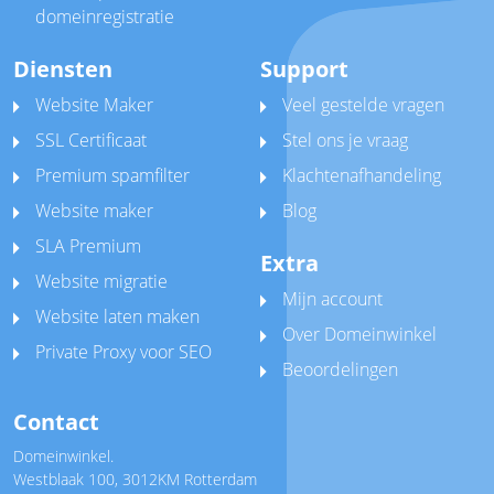
domeinregistratie
Diensten
Support
Website Maker
Veel gestelde vragen
SSL Certificaat
Stel ons je vraag
Premium spamfilter
Klachtenafhandeling
Website maker
Blog
SLA Premium
Extra
Website migratie
Mijn account
Website laten maken
Over Domeinwinkel
Private Proxy voor SEO
Beoordelingen
Contact
Domeinwinkel.
Westblaak 100
,
3012KM Rotterdam