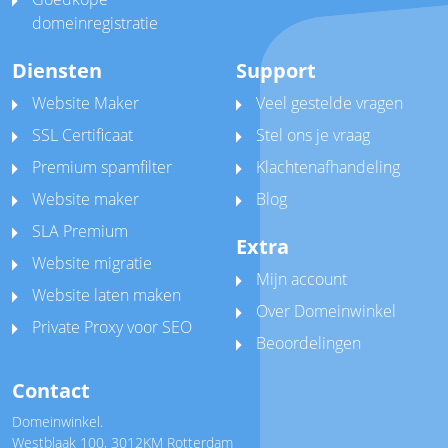
domeinregistratie
Diensten
Support
Website Maker
Veel gestelde vragen
SSL Certificaat
Stel ons je vraag
Premium spamfilter
Klachtenafhandeling
Website maker
Blog
SLA Premium
Extra
Website migratie
Mijn account
Website laten maken
Over Domeinwinkel
Private Proxy voor SEO
Beoordelingen
Contact
Domeinwinkel.
Westblaak 100
,
3012KM Rotterdam