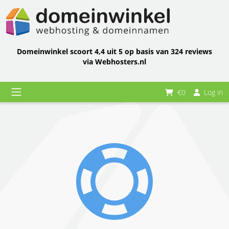
Domeinwinkel scoort 4,4 uit 5 op basis van 324 reviews
via Webhosters.nl
€0
Log in