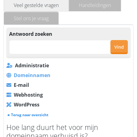
Veel gestelde vragen
Handleidingen
Stel ons je vraag
Antwoord zoeken
Vind
Administratie
Domeinnamen
E-mail
Webhosting
WordPress
◄ Terug naar overzicht
Hoe lang duurt het voor mijn
domeinnaam verhuisd is?