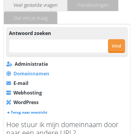
Veel gestelde vragen
Handleidingen
Stel ons je vraag
Antwoord zoeken
Vind
Administratie
Domeinnamen
E-mail
Webhosting
WordPress
◄ Terug naar overzicht
Hoe stuur ik mijn domeinnaam door
naar een andere URL?