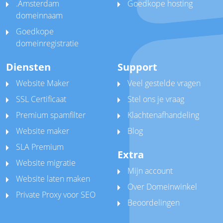
.Amsterdam
Goedkope hosting
domeinnaam
Goedkope
domeinregistratie
Diensten
Support
Website Maker
Veel gestelde vragen
SSL Certificaat
Stel ons je vraag
Premium spamfilter
Klachtenafhandeling
Website maker
Blog
SLA Premium
Extra
Website migratie
Mijn account
Website laten maken
Over Domeinwinkel
Private Proxy voor SEO
Beoordelingen