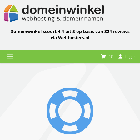
Domeinwinkel scoort 4,4 uit 5 op basis van 324 reviews
via Webhosters.nl
€0
Log in