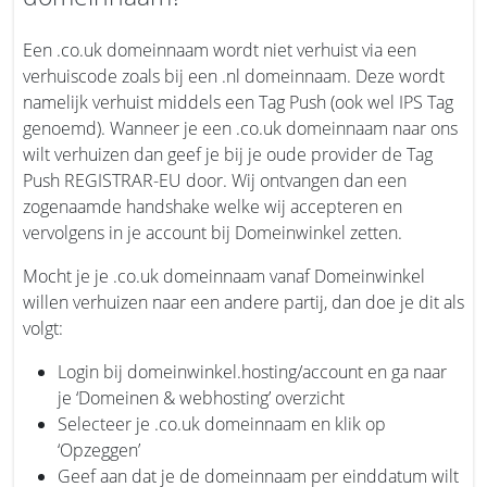
Een .co.uk domeinnaam wordt niet verhuist via een
verhuiscode zoals bij een .nl domeinnaam. Deze wordt
namelijk verhuist middels een Tag Push (ook wel IPS Tag
genoemd). Wanneer je een .co.uk domeinnaam naar ons
wilt verhuizen dan geef je bij je oude provider de Tag
Push REGISTRAR-EU door. Wij ontvangen dan een
zogenaamde handshake welke wij accepteren en
vervolgens in je account bij Domeinwinkel zetten.
Mocht je je .co.uk domeinnaam vanaf Domeinwinkel
willen verhuizen naar een andere partij, dan doe je dit als
volgt:
Login bij domeinwinkel.hosting/account en ga naar
je ‘Domeinen & webhosting’ overzicht
Selecteer je .co.uk domeinnaam en klik op
‘Opzeggen’
Geef aan dat je de domeinnaam per einddatum wilt