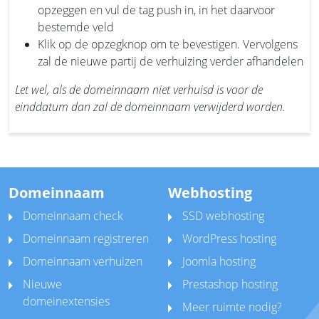
opzeggen en vul de tag push in, in het daarvoor
bestemde veld
Klik op de opzegknop om te bevestigen. Vervolgens
zal de nieuwe partij de verhuizing verder afhandelen
Let wel, als de domeinnaam niet verhuisd is voor de
einddatum dan zal de domeinnaam verwijderd worden.
Domeinnaam
Webhosting
Domeinnaam check
SSD webhosting
Domeinnaam registreren
WordPress hosting
Domeinnaam verhuizen
Joomla hosting
Nieuwe
Prestashop hosting
domeinextensies
Meer ruimte nodig?