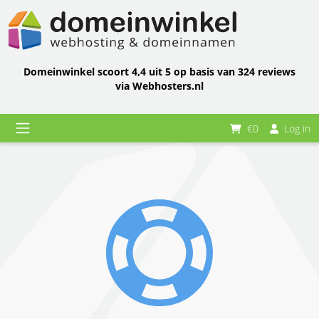
Domeinwinkel scoort 4,4 uit 5 op basis van 324 reviews
via Webhosters.nl
€0
Log in