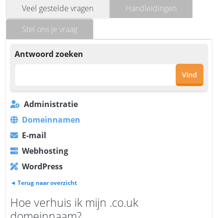
Veel gestelde vragen
Handleidingen
Stel ons je vraag
Antwoord zoeken
Vind
Administratie
Domeinnamen
E-mail
Webhosting
WordPress
◄ Terug naar overzicht
Hoe verhuis ik mijn .co.uk
domeinnaam?