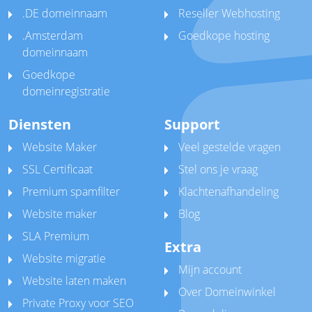
.DE domeinnaam
Reseller Webhosting
.Amsterdam
Goedkope hosting
domeinnaam
Goedkope
domeinregistratie
Diensten
Support
Website Maker
Veel gestelde vragen
SSL Certificaat
Stel ons je vraag
Premium spamfilter
Klachtenafhandeling
Website maker
Blog
SLA Premium
Extra
Website migratie
Mijn account
Website laten maken
Over Domeinwinkel
Private Proxy voor SEO