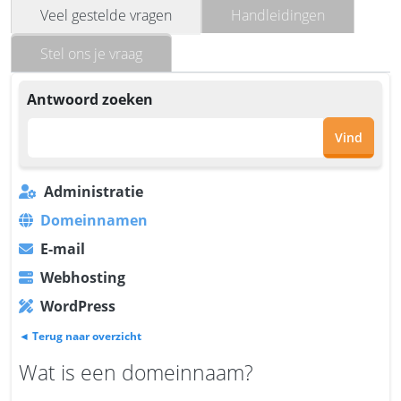
Veel gestelde vragen
Handleidingen
Stel ons je vraag
Antwoord zoeken
Vind
Administratie
Domeinnamen
E-mail
Webhosting
WordPress
◄ Terug naar overzicht
Wat is een domeinnaam?