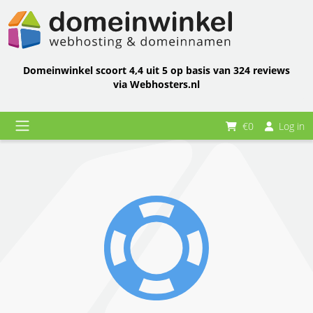
Domeinwinkel scoort 4,4 uit 5 op basis van 324 reviews
via Webhosters.nl
€0
Log in