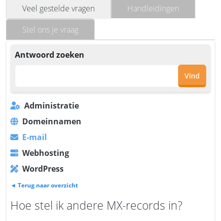
Veel gestelde vragen
Handleidingen
Stel ons je vraag
Antwoord zoeken
Vind
Administratie
Domeinnamen
E-mail
Webhosting
WordPress
◄ Terug naar overzicht
Hoe stel ik andere MX-records in?