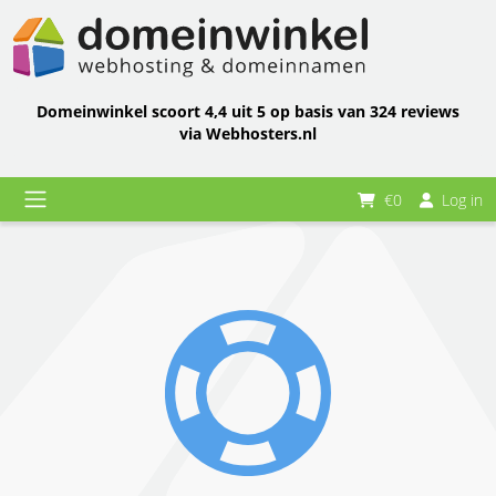
Domeinwinkel scoort 4,4 uit 5 op basis van 324 reviews
via Webhosters.nl
€0
Log in