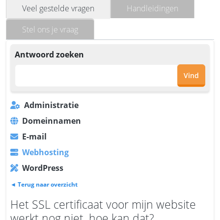
Veel gestelde vragen
Handleidingen
Stel ons je vraag
Antwoord zoeken
Vind
Administratie
Domeinnamen
E-mail
Webhosting
WordPress
◄ Terug naar overzicht
Het SSL certificaat voor mijn website
werkt nog niet, hoe kan dat?