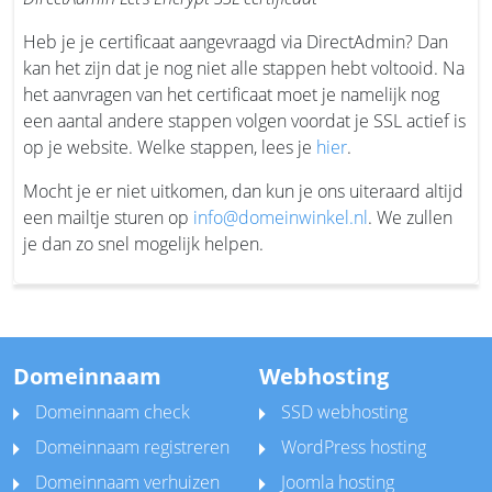
Heb je je certificaat aangevraagd via DirectAdmin? Dan
kan het zijn dat je nog niet alle stappen hebt voltooid. Na
het aanvragen van het certificaat moet je namelijk nog
een aantal andere stappen volgen voordat je SSL actief is
op je website. Welke stappen, lees je
hier
.
Mocht je er niet uitkomen, dan kun je ons uiteraard altijd
een mailtje sturen op
info@domeinwinkel.nl
. We zullen
je dan zo snel mogelijk helpen.
Domeinnaam
Webhosting
Domeinnaam check
SSD webhosting
Domeinnaam registreren
WordPress hosting
Domeinnaam verhuizen
Joomla hosting