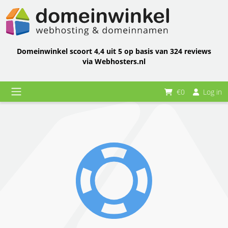
Domeinwinkel scoort 4,4 uit 5 op basis van 324 reviews
via Webhosters.nl
€0
Log in