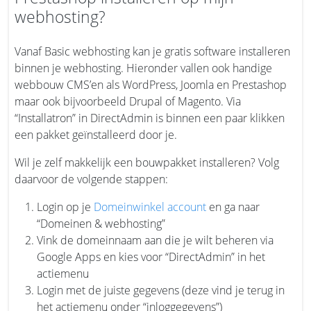
webhosting?
Vanaf Basic webhosting kan je gratis software installeren
binnen je webhosting. Hieronder vallen ook handige
webbouw CMS’en als WordPress, Joomla en Prestashop
maar ook bijvoorbeeld Drupal of Magento. Via
“Installatron” in DirectAdmin is binnen een paar klikken
een pakket geïnstalleerd door je.
Wil je zelf makkelijk een bouwpakket installeren? Volg
daarvoor de volgende stappen:
Login op je
Domeinwinkel account
en ga naar
“Domeinen & webhosting”
Vink de domeinnaam aan die je wilt beheren via
Google Apps en kies voor “DirectAdmin” in het
actiemenu
Login met de juiste gegevens (deze vind je terug in
het actiemenu onder “inloggegevens”)