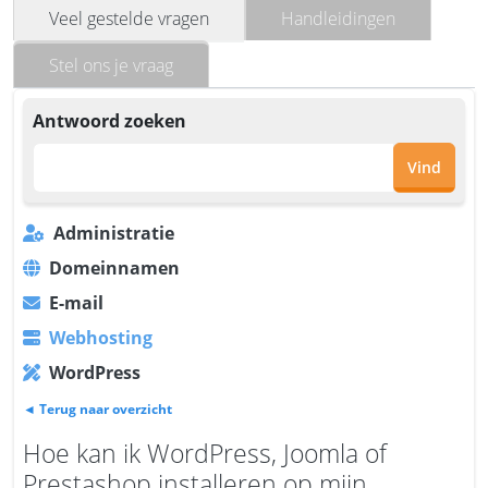
Veel gestelde vragen
Handleidingen
Stel ons je vraag
Antwoord zoeken
Vind
Administratie
Domeinnamen
E-mail
Webhosting
WordPress
◄ Terug naar overzicht
Hoe kan ik WordPress, Joomla of
Prestashop installeren op mijn