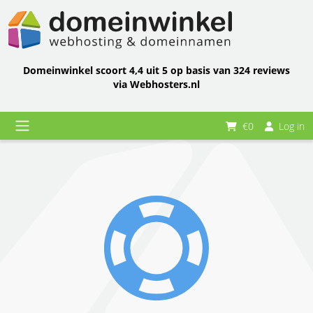
Domeinwinkel scoort 4,4 uit 5 op basis van 324 reviews
via Webhosters.nl
€0
Log in