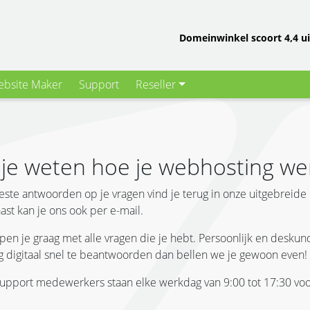
Domeinwinkel scoort 4,4 ui
bsite Maker
Support
Reseller
 je weten hoe je webhosting we
ste antwoorden op je vragen vind je terug in onze uitgebreide
ast kan je ons ook per e-mail.
lpen je graag met alle vragen die je hebt. Persoonlijk en desku
ag digitaal snel te beantwoorden dan bellen we je gewoon even!
upport medewerkers staan elke werkdag van 9:00 tot 17:30 voor