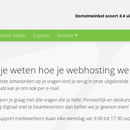
Domeinwinkel scoort 4,4 ui
bsite Maker
Support
Reseller
 je weten hoe je webhosting we
ste antwoorden op je vragen vind je terug in onze uitgebreide
ast kan je ons ook per e-mail.
lpen je graag met alle vragen die je hebt. Persoonlijk en desku
ag digitaal snel te beantwoorden dan bellen we je gewoon even!
upport medewerkers staan elke werkdag van 9:00 tot 17:30 voor