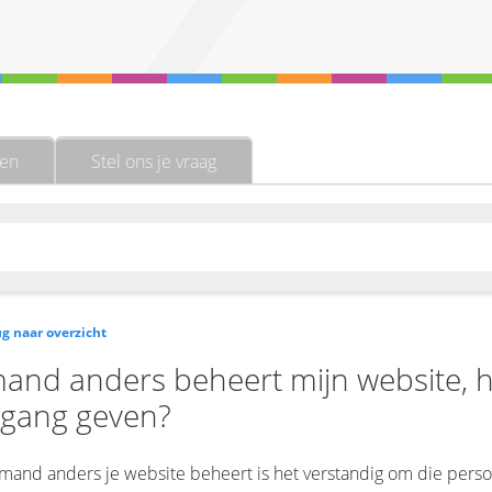
gen
Stel ons je vraag
g naar overzicht
and anders beheert mijn website, 
egang geven?
emand anders je website beheert is het verstandig om die perso