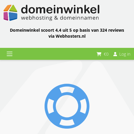
Domeinwinkel scoort 4,4 uit 5 op basis van 324 reviews
via Webhosters.nl
€0
Log in