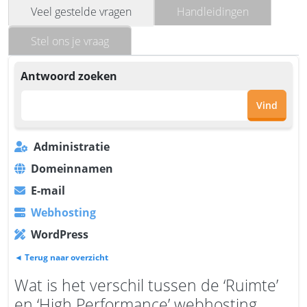
Veel gestelde vragen
Handleidingen
Stel ons je vraag
Antwoord zoeken
Vind
Administratie
Domeinnamen
E-mail
Webhosting
WordPress
◄ Terug naar overzicht
Wat is het verschil tussen de ‘Ruimte’
en ‘High Performance’ webhosting