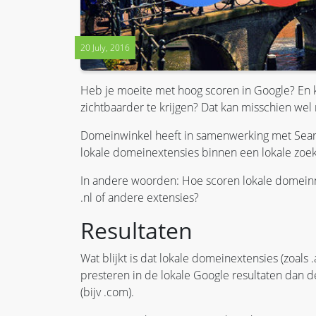
20 July, 2016
Heb je moeite met hoog scoren in Google? En 
zichtbaarder te krijgen? Dat kan misschien w
Domeinwinkel heeft in samenwerking met Sear
lokale domeinextensies binnen een lokale zoe
In andere woorden: Hoe scoren lokale domeinn
.nl of andere extensies?
Resultaten
Wat blijkt is dat lokale domeinextensies (zoals 
presteren in de lokale Google resultaten dan d
(bijv .com).