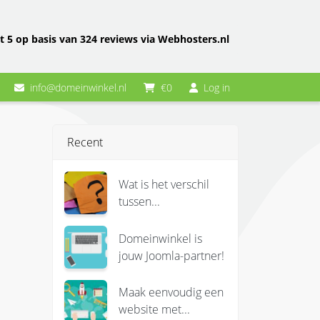
t 5 op basis van 324 reviews via Webhosters.nl
info@domeinwinkel.nl
€0
Log in
Recent
Wat is het verschil
tussen...
Domeinwinkel is
jouw Joomla-partner!
Maak eenvoudig een
website met...