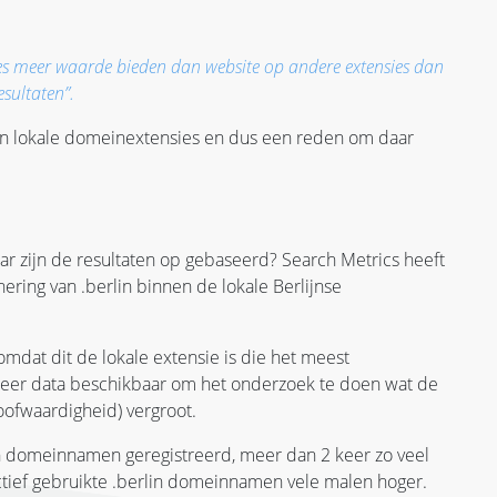
ies meer waarde bieden dan website op andere extensies dan
sultaten”.
an lokale domeinextensies en dus een reden om daar
r zijn de resultaten op gebaseerd? Search Metrics heeft
ering van .berlin binnen de lokale Berlijnse
dat dit de lokale extensie is die het meest
 meer data beschikbaar om het onderzoek te doen wat de
ofwaardigheid) vergroot.
in domeinnamen geregistreerd, meer dan 2 keer zo veel
ctief gebruikte .berlin domeinnamen vele malen hoger.