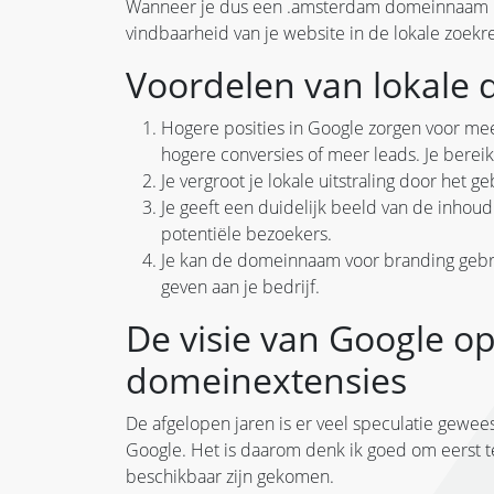
Wanneer je dus een .amsterdam domeinnaam reg
vindbaarheid van je website in de lokale zoek
Voordelen van lokale
Hogere posities in Google zorgen voor meer
hogere conversies of meer leads. Je bere
Je vergroot je lokale uitstraling door he
Je geeft een duidelijk beeld van de inhoud 
potentiële bezoekers.
Je kan de domeinnaam voor branding gebru
geven aan je bedrijf.
De visie van Google o
domeinextensies
De afgelopen jaren is er veel speculatie gewe
Google. Het is daarom denk ik goed om eerst te
beschikbaar zijn gekomen.