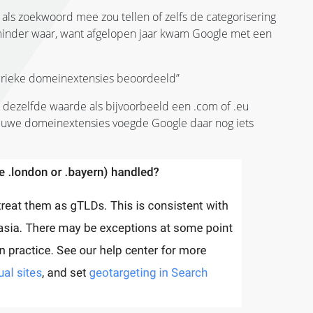
als zoekwoord mee zou tellen of zelfs de categorisering
minder waar, want afgelopen jaar kwam Google met een
erieke domeinextensies beoordeeld”
ezelfde waarde als bijvoorbeeld een .com of .eu
euwe domeinextensies voegde Google daar nog iets