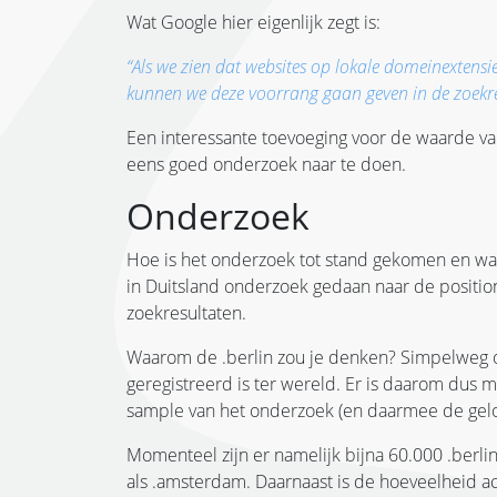
Wat Google hier eigenlijk zegt is:
“Als we zien dat websites op lokale domeinextens
kunnen we deze voorrang gaan geven in de zoekre
Een interessante toevoeging voor de waarde v
eens goed onderzoek naar te doen.
Onderzoek
Hoe is het onderzoek tot stand gekomen en waa
in Duitsland onderzoek gedaan naar de position
zoekresultaten.
Waarom de .berlin zou je denken? Simpelweg om
geregistreerd is ter wereld. Er is daarom dus
sample van het onderzoek (en daarmee de gelo
Momenteel zijn er namelijk bijna 60.000 .berl
als .amsterdam. Daarnaast is de hoeveelheid a