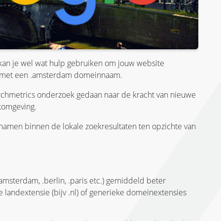
kan je wel wat hulp gebruiken om jouw website
el met een .amsterdam domeinnaam.
chmetrics onderzoek gedaan naar de kracht van nieuwe
komgeving.
amen binnen de lokale zoekresultaten ten opzichte van
.amsterdam, .berlin, .paris etc.) gemiddeld beter
e landextensie (bijv .nl) of generieke domeinextensies