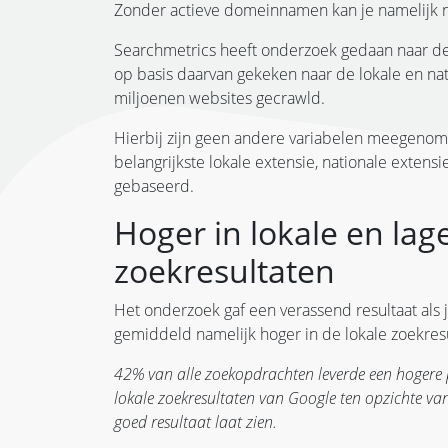
Zonder actieve domeinnamen kan je namelijk nie
Searchmetrics heeft onderzoek gedaan naar de
op basis daarvan gekeken naar de lokale en nati
miljoenen websites gecrawld.
Hierbij zijn geen andere variabelen meegenome
belangrijkste lokale extensie, nationale extens
gebaseerd.
Hoger in lokale en lage
zoekresultaten
Het onderzoek gaf een verassend resultaat als 
gemiddeld namelijk hoger in de lokale zoekres
42% van alle zoekopdrachten leverde een hogere 
lokale zoekresultaten van Google ten opzichte van
goed resultaat laat zien.