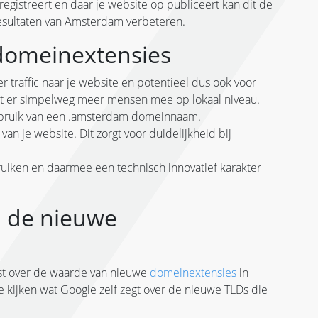
istreert en daar je website op publiceert kan dit de
resultaten van Amsterdam verbeteren.
 domeinextensies
 traffic naar je website en potentieel dus ook voor
ikt er simpelweg meer mensen mee op lokaal niveau.
t gebruik van een .amsterdam domeinnaam.
van je website. Dit zorgt voor duidelijkheid bij
iken en daarmee een technisch innovatief karakter
p de nieuwe
est over de waarde van nieuwe
domeinextensies
in
 kijken wat Google zelf zegt over de nieuwe TLDs die