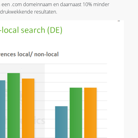
n een .com domeinnaam en daarnaast 10% minder
 Indrukwekkende resultaten.