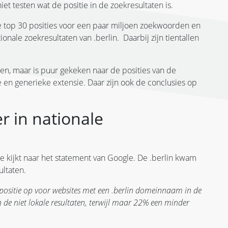
t testen wat de positie in de zoekresultaten is.
 top 30 posities voor een paar miljoen zoekwoorden en
onale zoekresultaten van .berlin. Daarbij zijn tientallen
n, maar is puur gekeken naar de posities van de
ie en generieke extensie. Daar zijn ook de conclusies op
r in nationale
je kijkt naar het statement van Google. De .berlin kwam
ultaten.
positie op voor websites met een .berlin domeinnaam in de
 de niet lokale resultaten, terwijl maar 22% een minder